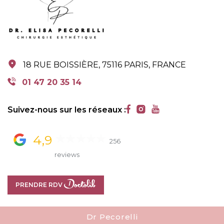
18 RUE BOISSIÈRE, 75116 PARIS, FRANCE
18 RUE BOISSIÈRE, 75116 PARIS, FRANCE
01 47 20 35 14
01 47 20 35 14
Suivez-nous sur les réseaux :
4,9
256
reviews
PRENDRE RDV
PRENDRE RDV
Dr Pecorelli