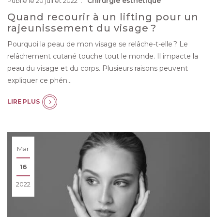
Chirurgie esthétique
Publié le 20 juillet 2022
Quand recourir à un lifting pour un
rajeunissement du visage ?
Pourquoi la peau de mon visage se relâche-t-elle ? Le
relâchement cutané touche tout le monde. Il impacte la
peau du visage et du corps. Plusieurs raisons peuvent
expliquer ce phén…
LIRE PLUS
Mar
16
2022