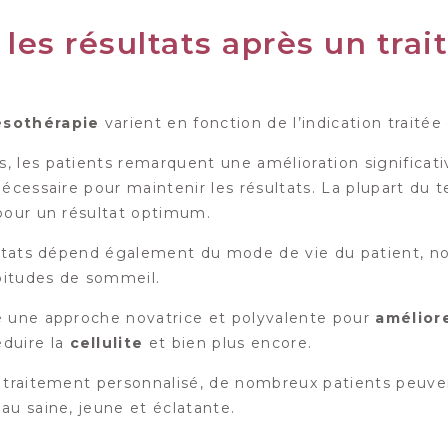
 les résultats après un tr
sothérapie
varient en fonction de l’indication trait
 les patients remarquent une amélioration significat
nécessaire pour maintenir les résultats. La plupart du 
pour un résultat optimum.
sultats dépend également du mode de vie du patient, n
abitudes de sommeil.
e une approche novatrice et polyvalente pour
améliore
réduire la
cellulite
et bien plus encore.
 traitement personnalisé, de nombreux patients peuve
au saine, jeune et éclatante.