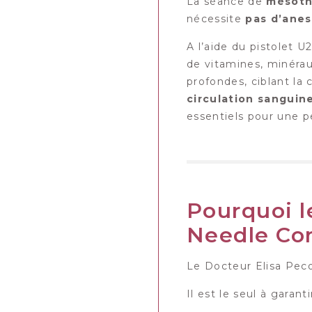
La séance de
mésoth
nécessite
pas d’anes
A l’aide du pistolet 
de vitamines, minérau
profondes, ciblant la
circulation sanguin
essentiels pour une p
Pourquoi le
Needle Co
Le Docteur Elisa Pecor
Il est le seul à garantir