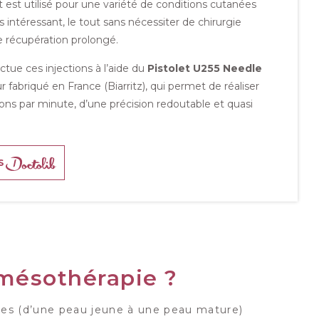
 est utilisé pour une variété de conditions cutanées
ès intéressant, le tout sans nécessiter de chirurgie
 récupération prolongé.
ctue ces injections à l’aide du
Pistolet U255 Needle
r fabriqué en France (Biarritz), qui permet de réaliser
ions par minute, d’une précision redoutable et quasi
S
 mésothérapie ?
nes (d’une peau jeune à une peau mature)