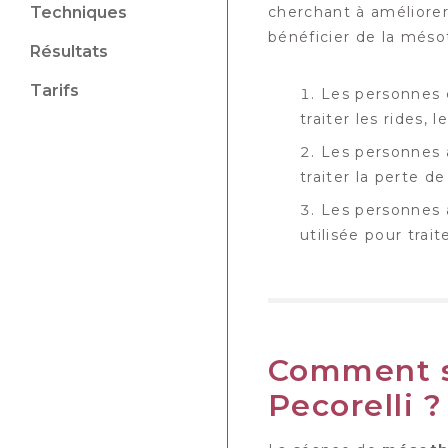
Techniques
cherchant à améliorer
bénéficier de la mésot
Résultats
Tarifs
Les personnes
traiter les rides,
Les personnes
traiter la perte d
Les personnes
utilisée pour trai
Comment s
Pecorelli ?