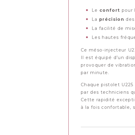
Le
confort
pour 
La
précision
des
La facilité de mis
Les hautes fréqu
Ce méso-injecteur U22
Il est équipé d’un di
provoquer de vibration
par minute.
Chaque pistolet U225 
par des techniciens qu
Cette rapidité excepti
à la fois confortable