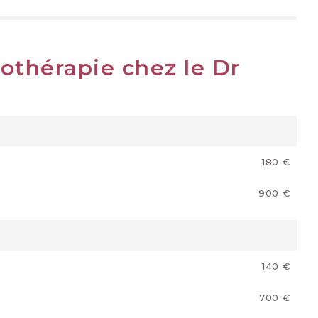
othérapie chez le Dr
180 €
900 €
140 €
700 €