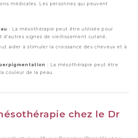
tions médicales. Les personnes qui peuvent
eau
: La mésothérapie peut être utilisée pour
 et d’autres signes de vieillissement cutané.
ut aider à stimuler la croissance des cheveux et à
perpigmentation
: La mésothérapie peut être
la couleur de la peau.
ésothérapie chez le Dr