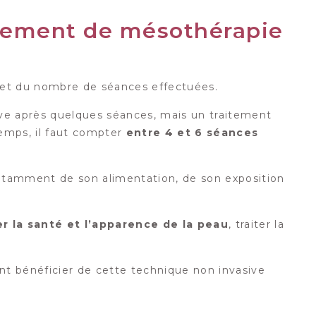
aitement de mésothérapie
ée et du nombre de séances effectuées.
ive après quelques séances, mais un traitement
temps, il faut compter
entre 4 et 6 séances
otamment de son alimentation, de son exposition
r la santé et l’apparence de la peau
, traiter la
nt bénéficier de cette technique non invasive