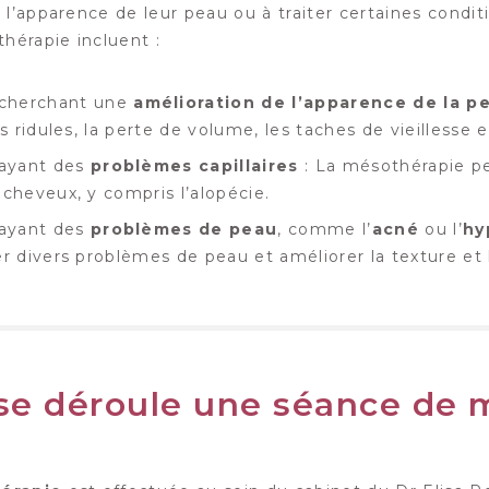
 l’apparence de leur peau ou à traiter certaines condi
hérapie incluent :
 cherchant une
amélioration de l’apparence de la p
 les ridules, la perte de volume, les taches de vieillesse
 ayant des
problèmes capillaires
: La mésothérapie pe
e cheveux, y compris l’alopécie.
 ayant des
problèmes de peau
, comme l’
acné
ou l’
hy
ter divers problèmes de peau et améliorer la texture et 
e déroule une séance de m