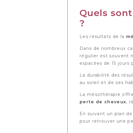
Quels sont
?
Les résultats de la
mé
Dans de nombreux cas,
régulier est souvent 
espacées de 15 jours 
La durabilité des ré
au soleil et de ses h
La mésothérapie offr
perte de cheveux
, 
En suivant un plan de
pour retrouver une pe