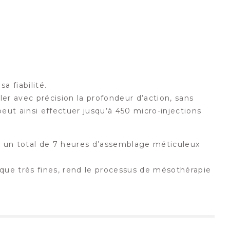
 fiabilité.
er avec précision la profondeur d’action, sans
 peut ainsi effectuer jusqu’à 450 micro-injections
t un total de 7 heures d’assemblage méticuleux
nique très fines, rend le processus de mésothérapie