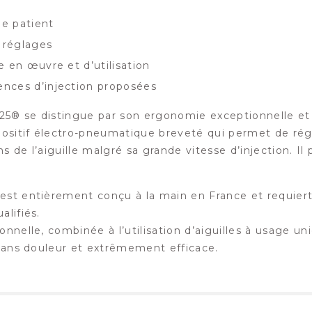
le patient
 réglages
e en œuvre et d’utilisation
ences d’injection proposées
5® se distingue par son ergonomie exceptionnelle et sa
spositif électro-pneumatique breveté qui permet de régl
s de l’aiguille malgré sa grande vitesse d’injection. Il
est entièrement conçu à la main en France et requier
alifiés.
onnelle, combinée à l’utilisation d’aiguilles à usage u
, sans douleur et extrêmement efficace.