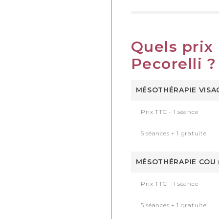
Quels prix
Pecorelli ?
MÉSOTHÉRAPIE VISAG
Prix TTC - 1 séance
5 séances + 1 gratuite
MÉSOTHÉRAPIE COU (
Prix TTC - 1 séance
5 séances + 1 gratuite