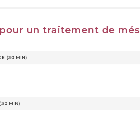
 pour un traitement de més
E (30 MIN)
30 MIN)