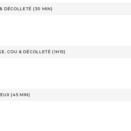
 DÉCOLLETÉ (30 MIN)
E, COU & DÉCOLLETÉ (1H15)
UX (45 MIN)