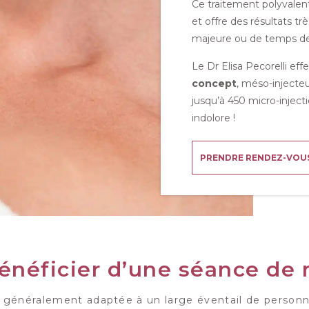
Ce traitement polyvalent
et offre des résultats tr
majeure ou de temps de
Le
Dr Elisa Pecorelli
effe
concept
, méso-injecteu
jusqu’à 450 micro-inject
indolore !
PRENDRE RENDEZ-VOU
énéficier d’une séance de
 généralement adaptée à un large éventail de person