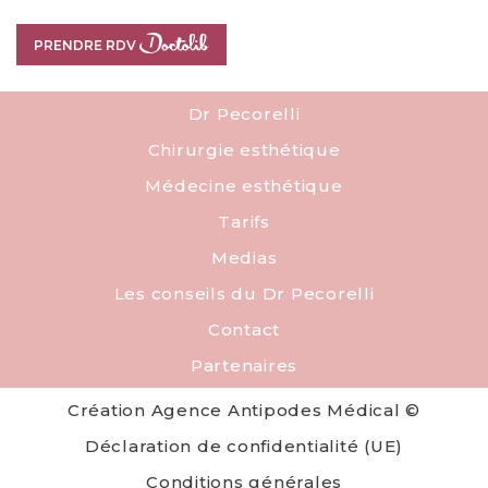
PRENDRE RDV
PRENDRE RDV
Dr Pecorelli
Chirurgie esthétique
Médecine esthétique
Tarifs
Medias
Les conseils du Dr Pecorelli
Contact
Partenaires
Création Agence Antipodes Médical ©
Déclaration de confidentialité (UE)
Conditions générales