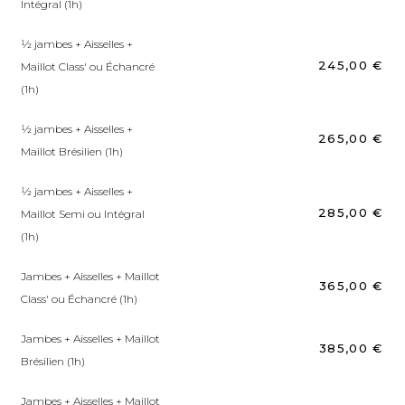
Intégral (1h)
1⁄2 jambes + Aisselles +
245,00 €
Maillot Class' ou Échancré
(1h)
1⁄2 jambes + Aisselles +
265,00 €
Maillot Brésilien (1h)
1⁄2 jambes + Aisselles +
285,00 €
Maillot Semi ou Intégral
(1h)
Jambes + Aisselles + Maillot
365,00 €
Class' ou Échancré (1h)
Jambes + Aisselles + Maillot
385,00 €
Brésilien (1h)
Jambes + Aisselles + Maillot