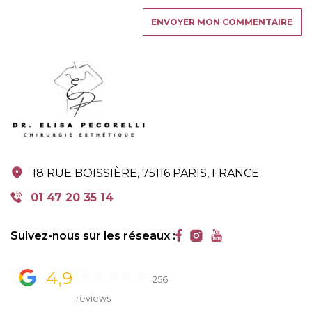
18 RUE BOISSIÈRE, 75116 PARIS, FRANCE
18 RUE BOISSIÈRE, 75116 PARIS, FRANCE
01 47 20 35 14
01 47 20 35 14
Suivez-nous sur les réseaux :
4,9
256
reviews