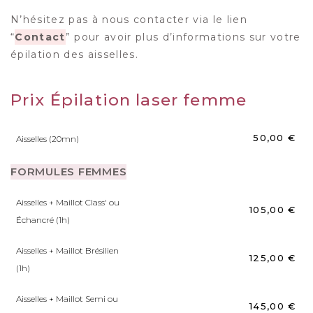
N’hésitez pas à nous contacter via le lien
“
Contact
” pour avoir plus d’informations sur votre
épilation des aisselles.
Prix Épilation laser femme
50,00 €
Aisselles (20mn)
FORMULES FEMMES
Aisselles + Maillot Class' ou
105,00 €
Échancré (1h)
Aisselles + Maillot Brésilien
125,00 €
(1h)
Aisselles + Maillot Semi ou
145,00 €