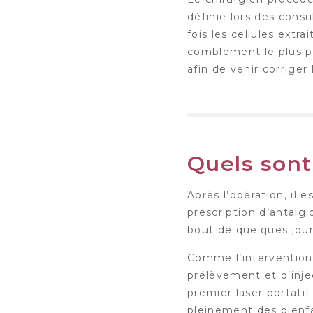
définie lors des consu
fois les cellules extr
comblement le plus pu
afin de venir corrige
Quels sont 
Après l’opération, il 
prescription d’antal
bout de quelques jour
Comme l’intervention 
prélèvement et d’injec
premier laser portatif
pleinement des bienfai