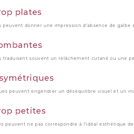
rop plates
s peuvent donner une impression d’absence de galbe e
tombantes
 traduisent souvent un relâchement cutané ou une per
asymétriques
es peuvent engendrer un déséquilibre visuel et un inc
rop petites
es peuvent ne pas correspondre à l’idéal esthétique de