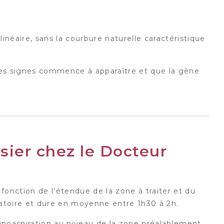
éaire, sans la courbure naturelle caractéristique
e ces signes commence à apparaître et que la gêne
sier chez le Docteur
 fonction de l’étendue de la zone à traiter et du
latoire et dure en moyenne entre 1h30 à 2h.
lipoaspiration au niveau de la zone préalablement