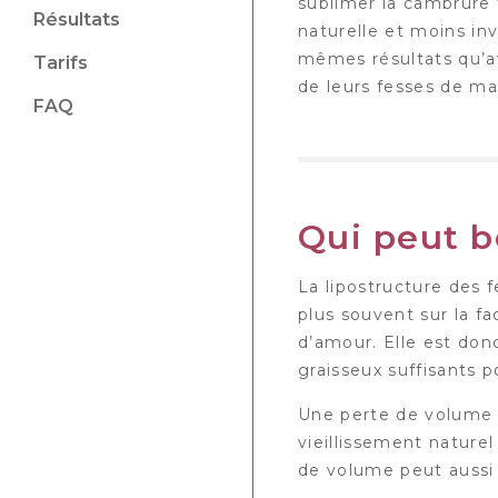
sublimer la cambrure 
Résultats
naturelle et moins in
mêmes résultats qu’a
Tarifs
de leurs fesses de m
FAQ
Qui peut b
La lipostructure des 
plus souvent sur la fa
d’amour. Elle est don
graisseux suffisants 
Une perte de volume a
vieillissement nature
de volume peut aussi