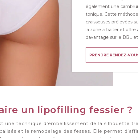
également une cambrure 
tonique. Cette méthode r
graisseuses prélevées su
la zone à traiter et offr
davantage sur le BBL et 
PRENDRE RENDEZ-VOU
ire un lipofilling fessier ?
 est une technique d’embellissement de la silhouette trè
alisés et le remodelage des fesses. Elle permet d’affin