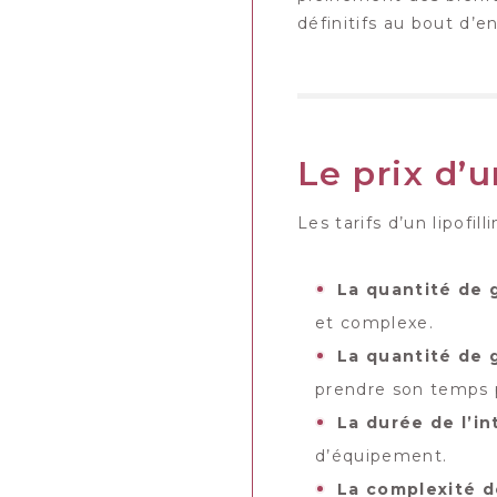
définitifs au bout d’e
Le prix d’u
Les tarifs d’un lipofi
La quantité de g
et complexe.
La quantité de g
prendre son temps p
La durée de l’in
d’équipement.
La complexité d