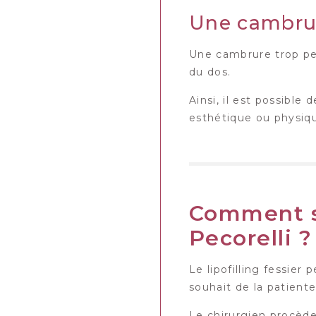
Une cambru
Une cambrure trop peu
du dos.
Ainsi, il est possibl
esthétique ou physiqu
Comment se
Pecorelli ?
Le lipofilling fessier
souhait de la patient
Le chirurgien procède