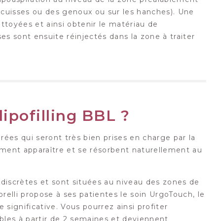
es cuisses ou des genoux ou sur les hanches). Une
nettoyées et ainsi obtenir le matériau de
es sont ensuite réinjectés dans la zone à traiter
lipofilling BBL ?
rées qui seront très bien prises en charge par la
ent apparaître et se résorbent naturellement au
s discrètes et sont situées au niveau des zones de
relli propose à ses patientes le soin UrgoTouch, le
 significative. Vous pourrez ainsi profiter
sibles à partir de 2 semaines et deviennent