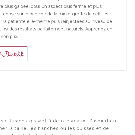
plus galbée, pour un aspect plus ferme et plus
epose sur le principe de la micro-greffe de cellules
r la patiente elle-même puis réinjectées au niveau de
e ainsi des résultats parfaitement naturels. Apprenez en
son prix.
S
s efficace agissant à deux niveaux : l’aspiration
er la taille, les hanches ou les cuisses et de