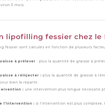
nviron 3 mois.
n lipofilling fessier chez l
lling fessier sont calculés en fonction de plusieurs fac
raisse à prélever
: plus la quantité de graisse à prél
raisse à réinjecter :
plus la quantité de graisse à réin
our bien la répartir.
tervention :
une intervention plus longue nécessite pl
e l’intervention :
si l’intervention est plus complexe, 