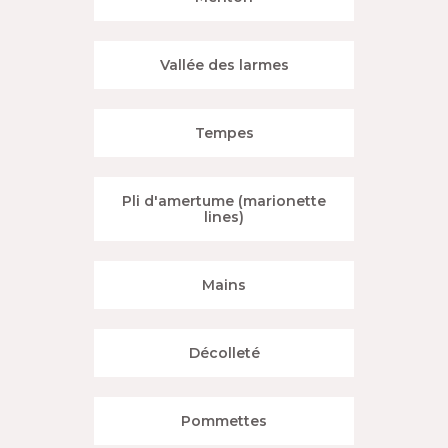
Vallée des larmes
Tempes
Pli d'amertume (marionette
lines)
Mains
Décolleté
Pommettes