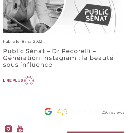
Publié le 18 mai 2022
Public Sénat – Dr Pecorelli –
Génération Instagram : la beauté
sous influence
LIRE PLUS
4,9
256 reviews