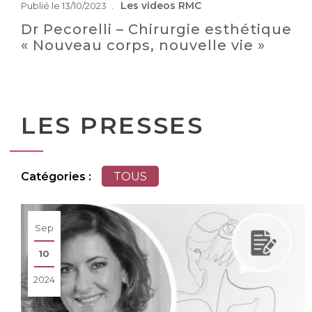
Les videos
RMC
Publié le 13/10/2023
Dr Pecorelli – Chirurgie esthétique
« Nouveau corps, nouvelle vie »
LES PRESSES
Catégories :
TOUS
Sep
10
2024