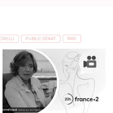
ORELLI
PUBLIC SÉNAT
RMC