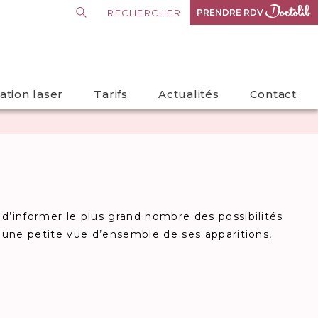
PRENDRE RDV
PRENDRE RDV
lation laser
Tarifs
Actualités
Contact
 d’informer le plus grand nombre des possibilités
c une petite vue d’ensemble de ses apparitions,