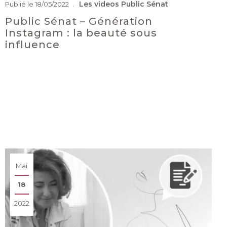
Les videos
Public Sénat
Publié le 18/05/2022
Public Sénat – Génération
Instagram : la beauté sous
influence
Mai
18
2022