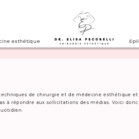
ine esthétique
Epi
es techniques de chirurgie et de médecine esthétique et
pas à répondre aux sollicitations des médias. Voici don
uotidien.