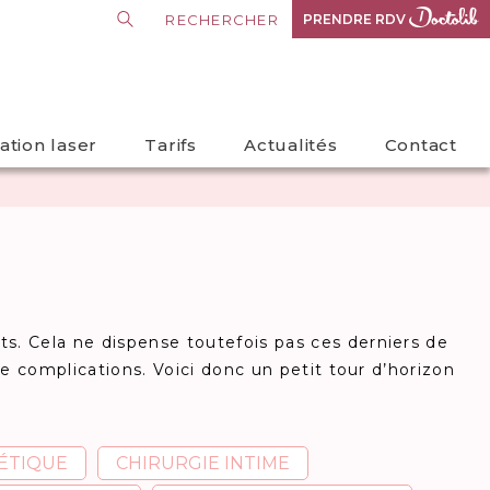
PRENDRE RDV
PRENDRE RDV
lation laser
Tarifs
Actualités
Contact
ts. Cela ne dispense toutefois pas ces derniers de
 de complications. Voici donc un petit tour d’horizon
ÉTIQUE
CHIRURGIE INTIME