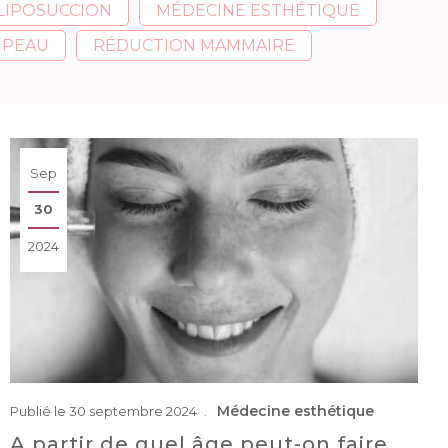
LIPOSUCCION
MÉDECINE ESTHÉTIQUE
 PEAU
RÉDUCTION MAMMAIRE
Sep
30
2024
Médecine esthétique
Publié le 30 septembre 2024
A partir de quel âge peut-on faire