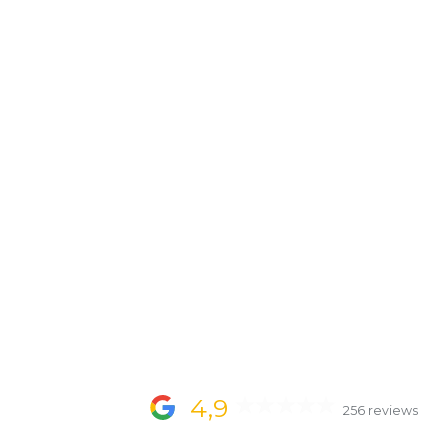
4,9
256 reviews