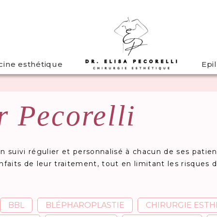
ine esthétique
Epi
r Pecorelli
n suivi régulier et personnalisé à chacun de ses patien
enfaits de leur traitement, tout en limitant les risques
BBL
BLÉPHAROPLASTIE
CHIRURGIE ESTH