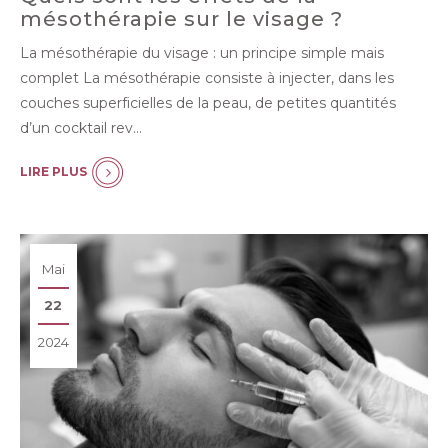
mésothérapie sur le visage ?
La mésothérapie du visage : un principe simple mais
complet La mésothérapie consiste à injecter, dans les
couches superficielles de la peau, de petites quantités
d’un cocktail rev…
LIRE PLUS
Mai
22
2024