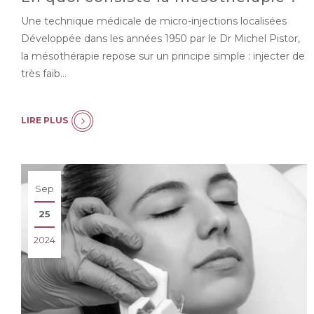
Une technique médicale de micro-injections localisées
Développée dans les années 1950 par le Dr Michel Pistor,
la mésothérapie repose sur un principe simple : injecter de
très faib…
LIRE PLUS
Sep
25
2024